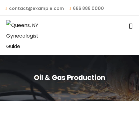
contact@example.com
666 888 0000
Oil & Gas Production