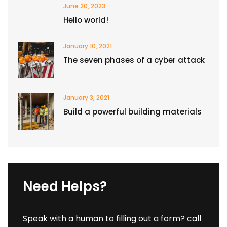
June 20, 2023
Hello world!
January 10, 2021
The seven phases of a cyber attack
January 3, 2021
Build a powerful building materials
Need Helps?
Speak with a human to filling out a form? call